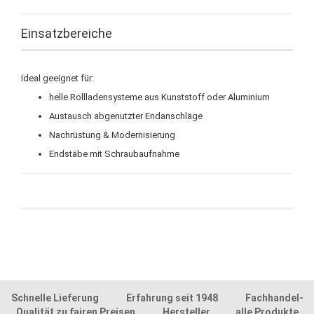
Einsatzbereiche
Ideal geeignet für:
helle Rollladensysteme aus Kunststoff oder Aluminium
Austausch abgenutzter Endanschläge
Nachrüstung & Modernisierung
Endstäbe mit Schraubaufnahme
Schnelle Lieferung Erfahrung seit 1948 Fachhandel-
Qualität zu fairen Preisen Hersteller alle Produkte