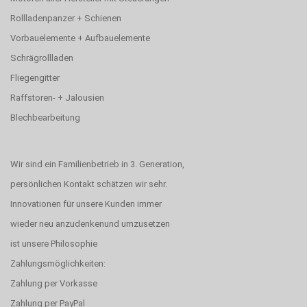
Rollladenpanzer + Schienen
Vorbauelemente + Aufbauelemente
Schrägrollladen
Fliegengitter
Raffstoren- + Jalousien
Blechbearbeitung
Wir sind ein Familienbetrieb in 3. Generation,
persönlichen Kontakt schätzen wir sehr.
Innovationen für unsere Kunden immer
wieder neu anzudenkenund umzusetzen
ist unsere Philosophie
Zahlungsmöglichkeiten:
Zahlung per Vorkasse
Zahlung per PayPal