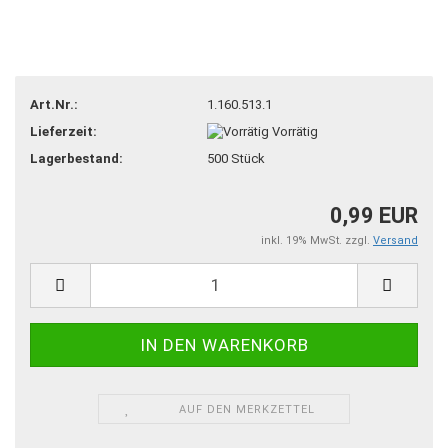
Art.Nr.:
1.160.513.1
Lieferzeit:
Vorrätig
Lagerbestand:
500
Stück
0,99 EUR
inkl. 19% MwSt. zzgl.
Versand
AUF DEN MERKZETTEL