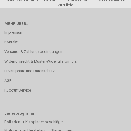
vorrätig
MEHR ÜBER...
Impressum
Kontakt
Versand- & Zahlungsbedingungen
Widerrufsrecht & Muster-Widerrufsformular
Privatsphäre und Datenschutz
AGB
Rückruf Service
Lieferprogramm:
Rollladen- + Klappladenbeschläge
Motoren aller Hersteller mit Steuerungen