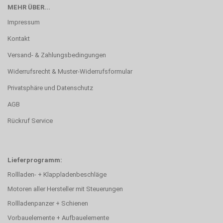
MEHR ÜBER...
Impressum
Kontakt
Versand- & Zahlungsbedingungen
Widerrufsrecht & Muster-Widerrufsformular
Privatsphäre und Datenschutz
AGB
Rückruf Service
Lieferprogramm:
Rollladen- + Klappladenbeschläge
Motoren aller Hersteller mit Steuerungen
Rollladenpanzer + Schienen
Vorbauelemente + Aufbauelemente