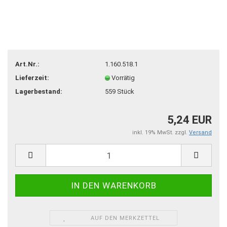
Art.Nr.:
1.160.518.1
Lieferzeit:
Vorrätig
Lagerbestand:
559
Stück
5,24 EUR
inkl. 19% MwSt. zzgl.
Versand
AUF DEN MERKZETTEL