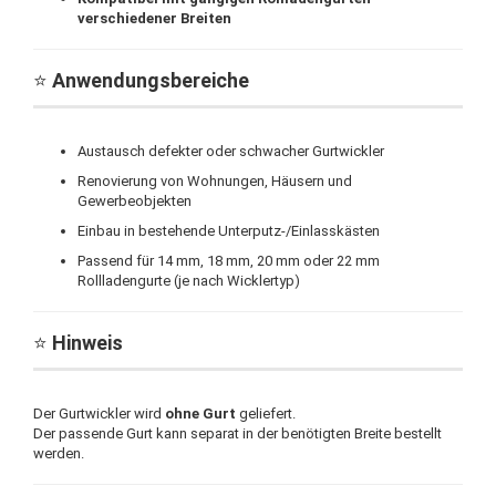
verschiedener Breiten
⭐
Anwendungsbereiche
Austausch defekter oder schwacher Gurtwickler
Renovierung von Wohnungen, Häusern und
Gewerbeobjekten
Einbau in bestehende Unterputz-/Einlasskästen
Passend für 14 mm, 18 mm, 20 mm oder 22 mm
Rollladengurte (je nach Wicklertyp)
⭐
Hinweis
Der Gurtwickler wird
ohne Gurt
geliefert.
Der passende Gurt kann separat in der benötigten Breite bestellt
werden.