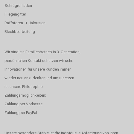
Schrägrollladen
Fliegengitter
Raffstoren- + Jalousien
Blechbearbeitung
Wir sind ein Familienbetrieb in 3. Generation,
persönlichen Kontakt schätzen wir sehr.
Innovationen für unsere Kunden immer
wieder neu anzudenkenund umzusetzen
ist unsere Philosophie
Zahlungsmöglichkeiten:
Zahlung per Vorkasse
Zahlung per PayPal
Unsere besondere Stärke ist die individuelle Anfertigung von Ihren