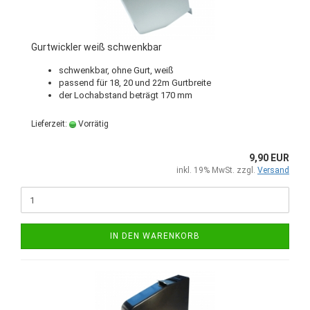
Gurtwickler weiß schwenkbar
schwenkbar, ohne Gurt, weiß
passend für 18, 20 und 22m Gurtbreite
der Lochabstand beträgt 170 mm
Lieferzeit:
Vorrätig
9,90 EUR
inkl. 19% MwSt. zzgl.
Versand
IN DEN WARENKORB