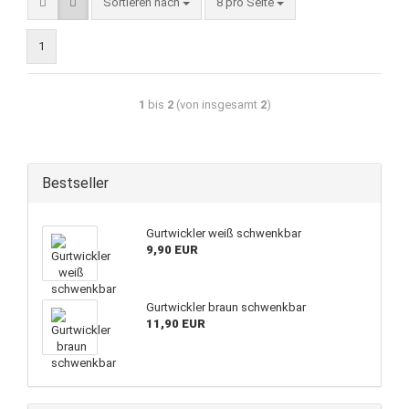
Sortieren nach
8 pro Seite
1
1
bis
2
(von insgesamt
2
)
Bestseller
Gurtwickler weiß schwenkbar
9,90 EUR
Gurtwickler braun schwenkbar
11,90 EUR