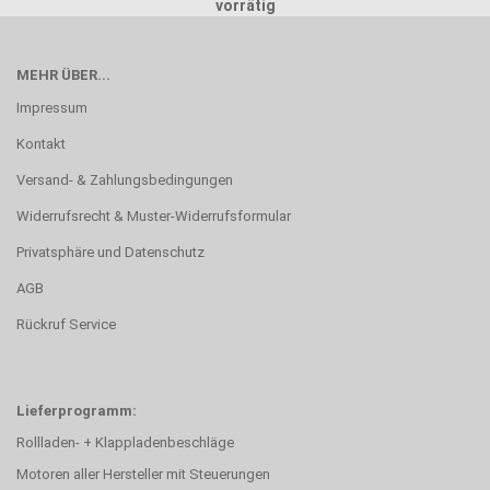
vorrätig
MEHR ÜBER...
Impressum
Kontakt
Versand- & Zahlungsbedingungen
Widerrufsrecht & Muster-Widerrufsformular
Privatsphäre und Datenschutz
AGB
Rückruf Service
Lieferprogramm:
Rollladen- + Klappladenbeschläge
Motoren aller Hersteller mit Steuerungen