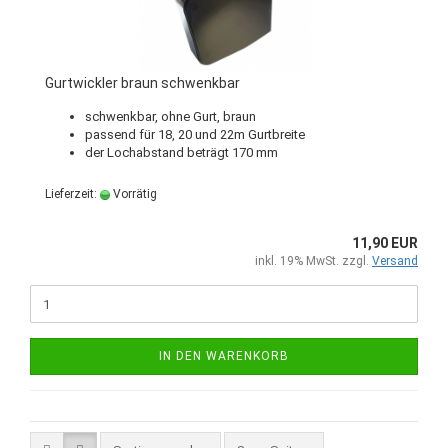
Gurtwickler braun schwenkbar
schwenkbar, ohne Gurt, braun
passend für 18, 20 und 22m Gurtbreite
der Lochabstand beträgt 170 mm
Lieferzeit:
Vorrätig
11,90 EUR
inkl. 19% MwSt. zzgl.
Versand
IN DEN WARENKORB