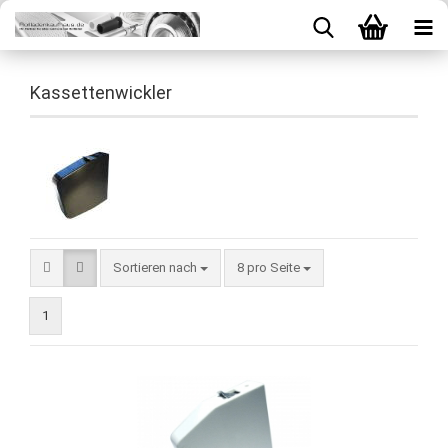
Kassettenwickler
Sortieren nach
8 pro Seite
1