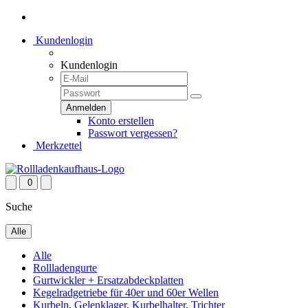
Kundenlogin
Kundenlogin
Konto erstellen
Passwort vergessen?
Merkzettel
0
Suche
Alle
Alle
Rollladengurte
Gurtwickler + Ersatzabdeckplatten
Kegelradgetriebe für 40er und 60er Wellen
Kurbeln, Gelenklager, Kurbelhalter, Trichter