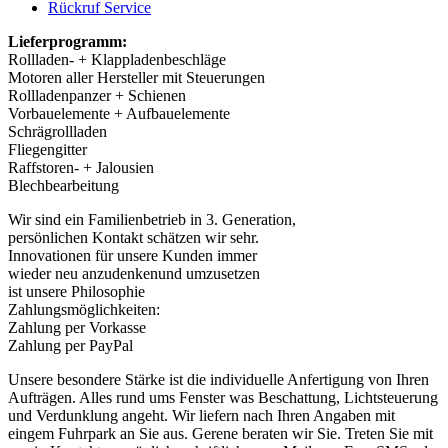
Rückruf Service
Lieferprogramm:
Rollladen- + Klappladenbeschläge
Motoren aller Hersteller mit Steuerungen
Rollladenpanzer + Schienen
Vorbauelemente + Aufbauelemente
Schrägrollladen
Fliegengitter
Raffstoren- + Jalousien
Blechbearbeitung
Wir sind ein Familienbetrieb in 3. Generation,
persönlichen Kontakt schätzen wir sehr.
Innovationen für unsere Kunden immer
wieder neu anzudenkenund umzusetzen
ist unsere Philosophie
Zahlungsmöglichkeiten:
Zahlung per Vorkasse
Zahlung per PayPal
Unsere besondere Stärke ist die individuelle Anfertigung von Ihren
Aufträgen. Alles rund ums Fenster was Beschattung, Lichtsteuerung
und Verdunklung angeht. Wir liefern nach Ihren Angaben mit
eingem Fuhrpark an Sie aus. Gerene beraten wir Sie. Treten Sie mit