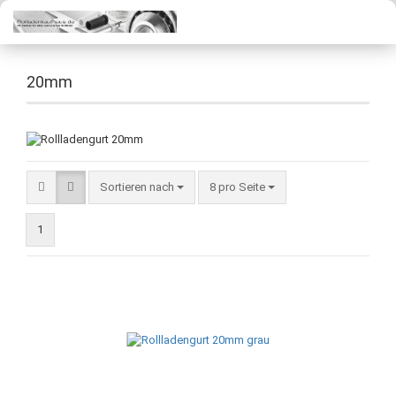
20mm
Sortieren nach
8 pro Seite
1