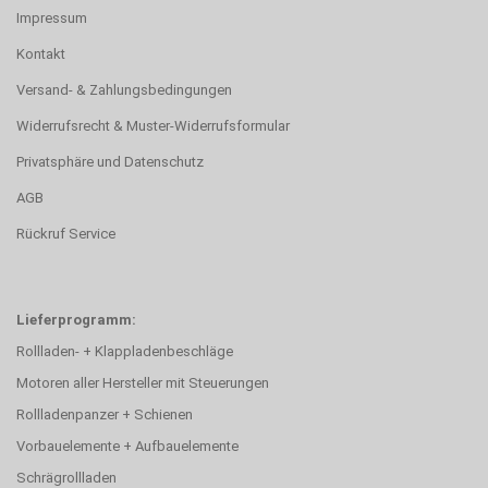
Impressum
Kontakt
Versand- & Zahlungsbedingungen
Widerrufsrecht & Muster-Widerrufsformular
Privatsphäre und Datenschutz
AGB
Rückruf Service
Lieferprogramm:
Rollladen- + Klappladenbeschläge
Motoren aller Hersteller mit Steuerungen
Rollladenpanzer + Schienen
Vorbauelemente + Aufbauelemente
Schrägrollladen