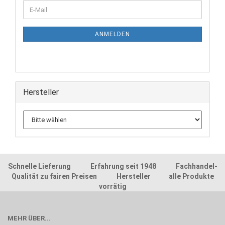
ANMELDEN
Hersteller
Schnelle Lieferung Erfahrung seit 1948 Fachhandel-
Qualität zu fairen Preisen Hersteller alle Produkte
vorrätig
MEHR ÜBER...