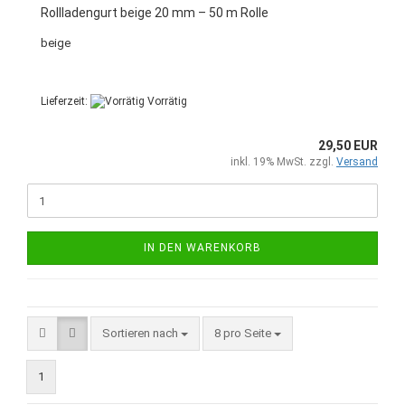
Rollladengurt beige 20 mm – 50 m Rolle
beige
Lieferzeit:
Vorrätig
29,50 EUR
inkl. 19% MwSt. zzgl.
Versand
IN DEN WARENKORB
Sortieren nach
8 pro Seite
1