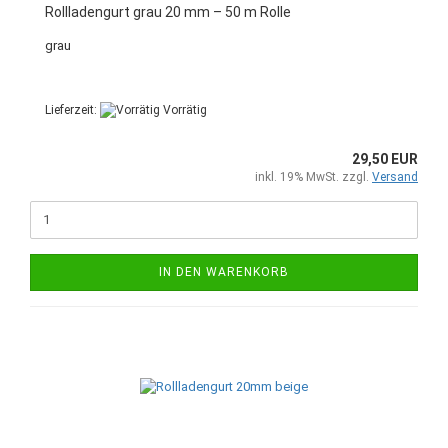
Rollladengurt grau 20 mm – 50 m Rolle
grau
Lieferzeit:
Vorrätig
29,50 EUR
inkl. 19% MwSt. zzgl.
Versand
IN DEN WARENKORB