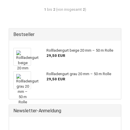
1
bis
2
(von insgesamt
2
)
Bestseller
Rollladengurt beige 20 mm – 50 m Rolle
29,50 EUR
Rollladengurt grau 20 mm – 50 m Rolle
29,50 EUR
Newsletter-Anmeldung