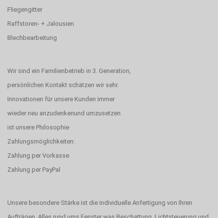
Fliegengitter
Raffstoren- + Jalousien
Blechbearbeitung
Wir sind ein Familienbetrieb in 3. Generation,
persönlichen Kontakt schätzen wir sehr.
Innovationen für unsere Kunden immer
wieder neu anzudenkenund umzusetzen
ist unsere Philosophie
Zahlungsmöglichkeiten:
Zahlung per Vorkasse
Zahlung per PayPal
Unsere besondere Stärke ist die individuelle Anfertigung von Ihren
Aufträgen. Alles rund ums Fenster was Beschattung, Lichtsteuerung und