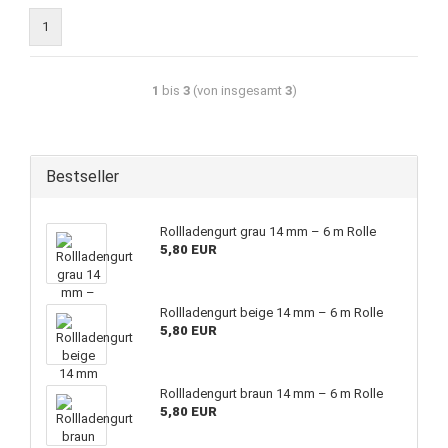
1
1
bis
3
(von insgesamt
3
)
Bestseller
Rollladengurt grau 14 mm – 6 m Rolle
5,80 EUR
Rollladengurt beige 14 mm – 6 m Rolle
5,80 EUR
Rollladengurt braun 14 mm – 6 m Rolle
5,80 EUR