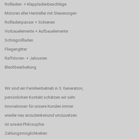
Rollladen- + Klappladenbeschläge
Motoren aller Hersteller mit Steuerungen
Rollladenpanzer + Schienen
Vorbauelemente + Aufbauelemente
Schrägrollladen
Fliegengitter
Raffstoren- + Jalousien
Blechbearbeitung
Wir sind ein Familienbetrieb in 3. Generation,
persönlichen Kontakt schätzen wir sehr.
Innovationen für unsere Kunden immer
wieder neu anzudenkenund umzusetzen
ist unsere Philosophie
Zahlungsmöglichkeiten: