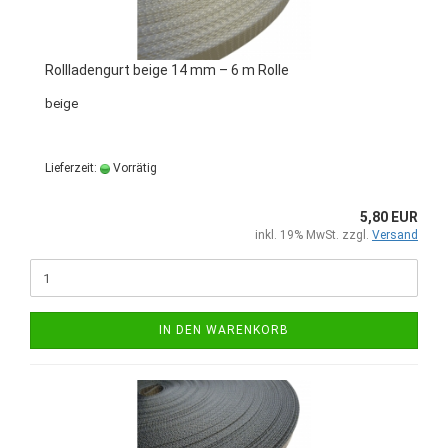
Rollladengurt beige 14 mm – 6 m Rolle
beige
Lieferzeit:
Vorrätig
5,80 EUR
inkl. 19% MwSt. zzgl.
Versand
IN DEN WARENKORB