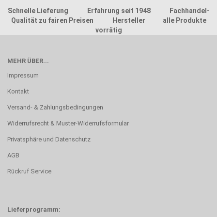
Schnelle Lieferung Erfahrung seit 1948 Fachhandel-
Qualität zu fairen Preisen Hersteller alle Produkte
vorrätig
MEHR ÜBER...
Impressum
Kontakt
Versand- & Zahlungsbedingungen
Widerrufsrecht & Muster-Widerrufsformular
Privatsphäre und Datenschutz
AGB
Rückruf Service
Lieferprogramm: