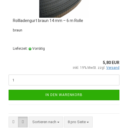
Rollladengurt braun 14 mm – 6 m Rolle
braun
Lieferzeit:
Vorrätig
5,80 EUR
inkl. 19% MwSt. zzgl.
Versand
IN DEN WARENKORB
Sortieren nach
8 pro Seite