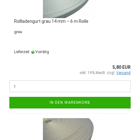
Rollladengurt grau 14 mm – 6 m Rolle
grau
Lieferzeit:
Vorrätig
5,80 EUR
inkl. 19% MwSt. zzgl.
Versand
IN DEN WARENKORB