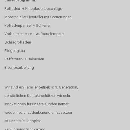
Lieferprogramm:
Rollladen- + Klappladenbeschläge
Motoren aller Hersteller mit Steuerungen
Rollladenpanzer + Schienen
Vorbauelemente + Aufbauelemente
Schrägrollladen
Fliegengitter
Raffstoren- + Jalousien
Blechbearbeitung
Wir sind ein Familienbetrieb in 3. Generation,
persönlichen Kontakt schätzen wir sehr.
Innovationen für unsere Kunden immer
wieder neu anzudenkenund umzusetzen
ist unsere Philosophie
Zahlungsmöglichkeiten: