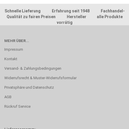
Schnelle Lieferung Erfahrung seit 1948 Fachhandel-
Qualität zu fairen Preisen Hersteller alle Produkte
vorrätig
MEHR ÜBER...
Impressum
Kontakt
Versand- & Zahlungsbedingungen
Widerrufsrecht & Muster-Widerrufsformular
Privatsphäre und Datenschutz
AGB
Rückruf Service