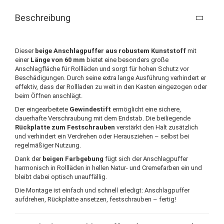
Beschreibung
Dieser
beige Anschlagpuffer aus robustem Kunststoff
mit
einer
Länge von 60 mm
bietet eine besonders große
Anschlagfläche für Rollläden und sorgt für hohen Schutz vor
Beschädigungen. Durch seine extra lange Ausführung verhindert er
effektiv, dass der Rollladen zu weit in den Kasten eingezogen oder
beim Öffnen anschlägt.
Der eingearbeitete
Gewindestift
ermöglicht eine sichere,
dauerhafte Verschraubung mit dem Endstab. Die beiliegende
Rückplatte zum Festschrauben
verstärkt den Halt zusätzlich
und verhindert ein Verdrehen oder Herausziehen – selbst bei
regelmäßiger Nutzung.
Dank der
beigen Farbgebung
fügt sich der Anschlagpuffer
harmonisch in Rollläden in hellen Natur- und Cremefarben ein und
bleibt dabei optisch unauffällig.
Die Montage ist einfach und schnell erledigt: Anschlagpuffer
aufdrehen, Rückplatte ansetzen, festschrauben – fertig!