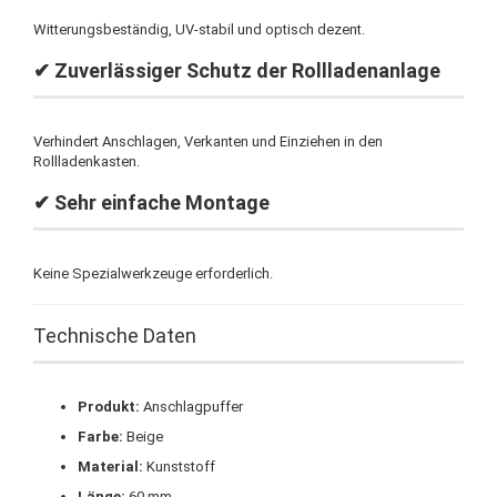
Witterungsbeständig, UV-stabil und optisch dezent.
✔ Zuverlässiger Schutz der Rollladenanlage
Verhindert Anschlagen, Verkanten und Einziehen in den
Rollladenkasten.
✔ Sehr einfache Montage
Keine Spezialwerkzeuge erforderlich.
Technische Daten
Produkt:
Anschlagpuffer
Farbe:
Beige
Material:
Kunststoff
Länge:
60 mm